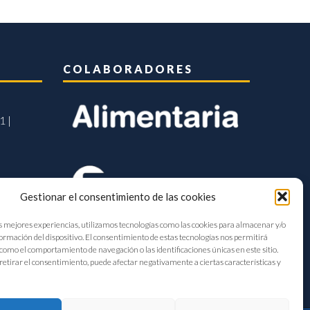
COLABORADORES
1 |
Gestionar el consentimiento de las cookies
s mejores experiencias, utilizamos tecnologías como las cookies para almacenar y/o
formación del dispositivo. El consentimiento de estas tecnologías nos permitirá
como el comportamiento de navegación o las identificaciones únicas en este sitio.
retirar el consentimiento, puede afectar negativamente a ciertas características y