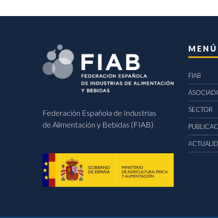
MENÚ
FIAB
ASOCIAD
SECTOR
Federación Española de Industrias
de Alimentación y Bebidas (FIAB)
PUBLICA
ACTUALI