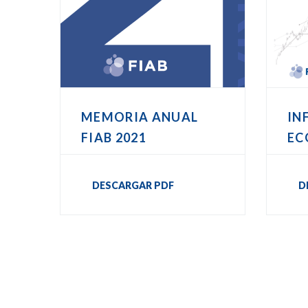
MEMORIA ANUAL
IN
FIAB 2021
EC
DESCARGAR PDF
D