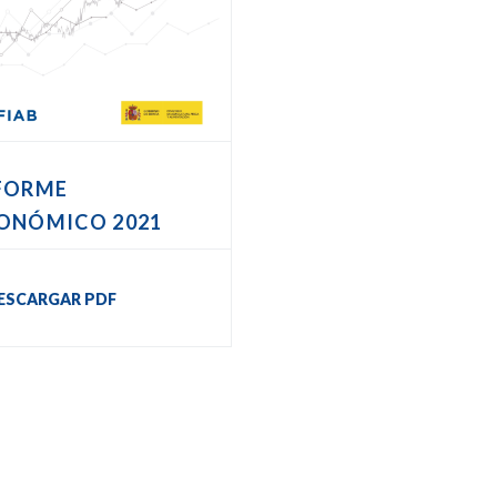
FORME
ONÓMICO 2021
ESCARGAR PDF