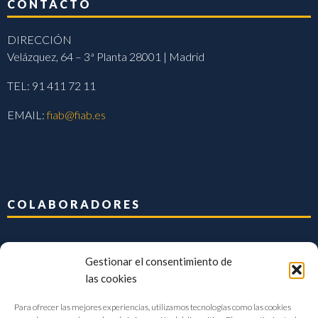
CONTACTO
DIRECCIÓN
Velázquez, 64 – 3ª Planta 28001 | Madrid
TEL: 91 411 72 11
EMAIL:
fiab@fiab.es
COLABORADORES
Gestionar el consentimiento de
las cookies
Para ofrecer las mejores experiencias, utilizamos tecnologías como las cookies