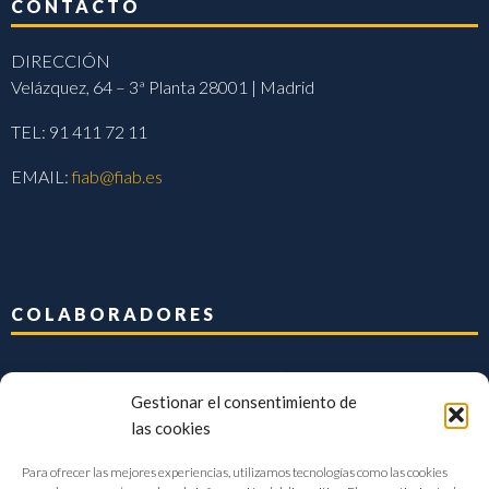
CONTACTO
DIRECCIÓN
Velázquez, 64 – 3ª Planta 28001 | Madrid
TEL: 91 411 72 11
EMAIL:
fiab@fiab.es
COLABORADORES
Gestionar el consentimiento de
las cookies
Para ofrecer las mejores experiencias, utilizamos tecnologías como las cookies