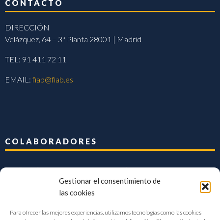
CONTACTO
DIRECCIÓN
Velázquez, 64 – 3ª Planta 28001 | Madrid
TEL: 91 411 72 11
EMAIL:
fiab@fiab.es
COLABORADORES
Gestionar el consentimiento de
las cookies
Para ofrecer las mejores experiencias, utilizamos tecnologías como las cookies