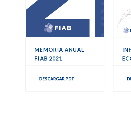
MEMORIA ANUAL
IN
FIAB 2021
EC
DESCARGAR PDF
D