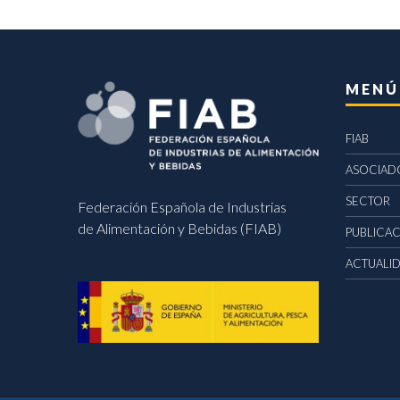
MENÚ
FIAB
ASOCIAD
SECTOR
Federación Española de Industrias
de Alimentación y Bebidas (FIAB)
PUBLICA
ACTUALI