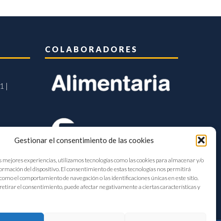
COLABORADORES
1 |
Gestionar el consentimiento de las cookies
s mejores experiencias, utilizamos tecnologías como las cookies para almacenar y/o
formación del dispositivo. El consentimiento de estas tecnologías nos permitirá
como el comportamiento de navegación o las identificaciones únicas en este sitio.
retirar el consentimiento, puede afectar negativamente a ciertas características y