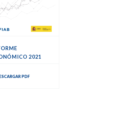
FORME
ONÓMICO 2021
ESCARGAR PDF