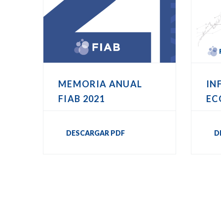
MEMORIA ANUAL
IN
FIAB 2021
EC
DESCARGAR PDF
D