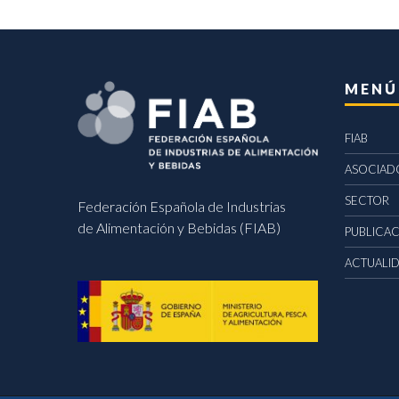
MENÚ
FIAB
ASOCIAD
SECTOR
Federación Española de Industrias
de Alimentación y Bebidas (FIAB)
PUBLICA
ACTUALI