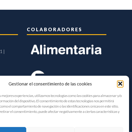
COLABORADORES
1 |
Gestionar el consentimiento de las cookies
s mejores experiencias, utilizamos tecnologías como las cookies para almacenar y/o
formación del dispositivo. El consentimiento de estas tecnologías nos permitirá
como el comportamiento de navegación o las identificaciones únicas en este sitio.
retirar el consentimiento, puede afectar negativamente a ciertas características y