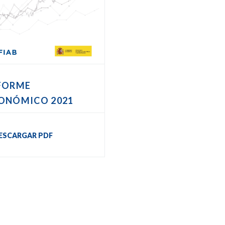
FORME
ONÓMICO 2021
ESCARGAR PDF