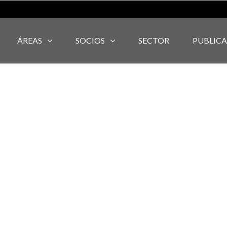
ÁREAS
SOCIOS
SECTOR
PUBLIC