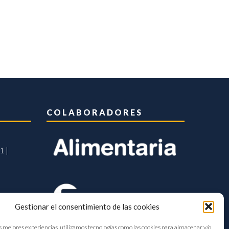
COLABORADORES
1 |
Gestionar el consentimiento de las cookies
s mejores experiencias, utilizamos tecnologías como las cookies para almacenar y/o