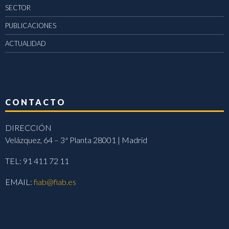
SECTOR
PUBLICACIONES
ACTUALIDAD
CONTACTO
DIRECCIÓN
Velázquez, 64 – 3ª Planta 28001 | Madrid
TEL: 91 411 72 11
EMAIL:
fiab@fiab.es