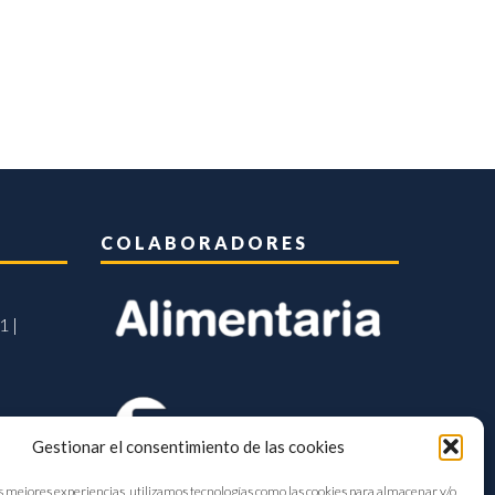
COLABORADORES
1 |
Gestionar el consentimiento de las cookies
s mejores experiencias, utilizamos tecnologías como las cookies para almacenar y/o