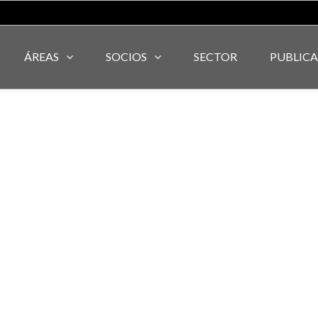
ÁREAS
SOCIOS
SECTOR
PUBLIC