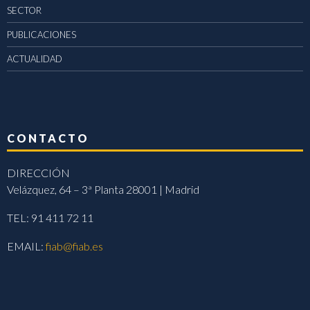
SECTOR
PUBLICACIONES
ACTUALIDAD
CONTACTO
DIRECCIÓN
Velázquez, 64 – 3ª Planta 28001 | Madrid
TEL: 91 411 72 11
EMAIL:
fiab@fiab.es