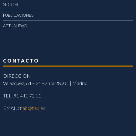
SECTOR
PUBLICACIONES
ACTUALIDAD
CONTACTO
DIRECCIÓN
Velázquez, 64 – 3ª Planta 28001 | Madrid
TEL: 91 411 72 11
EMAIL:
fiab@fiab.es