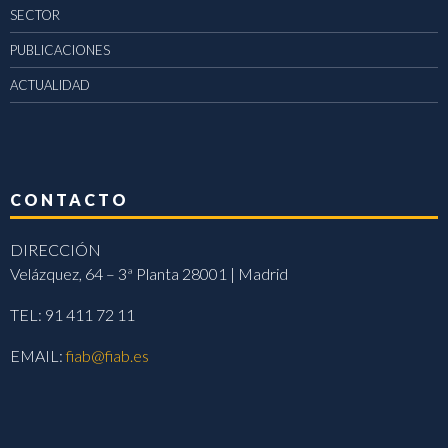
SECTOR
PUBLICACIONES
ACTUALIDAD
CONTACTO
DIRECCIÓN
Velázquez, 64 – 3ª Planta 28001 | Madrid
TEL: 91 411 72 11
EMAIL:
fiab@fiab.es