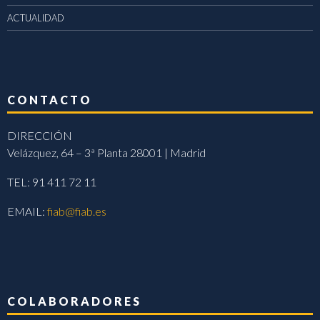
ACTUALIDAD
CONTACTO
DIRECCIÓN
Velázquez, 64 – 3ª Planta 28001 | Madrid
TEL: 91 411 72 11
EMAIL:
fiab@fiab.es
COLABORADORES