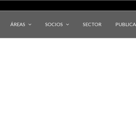
ÁREAS
SOCIOS
SECTOR
PUBLIC