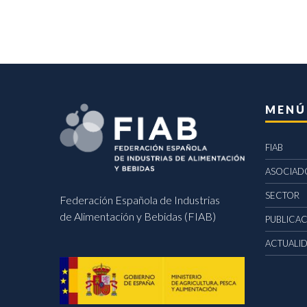
MENÚ
FIAB
ASOCIAD
SECTOR
Federación Española de Industrias
de Alimentación y Bebidas (FIAB)
PUBLICA
ACTUALI