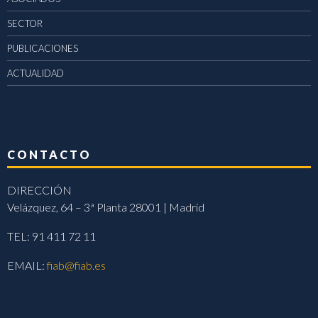
SECTOR
PUBLICACIONES
ACTUALIDAD
CONTACTO
DIRECCIÓN
Velázquez, 64 – 3ª Planta 28001 | Madrid
TEL: 91 411 72 11
EMAIL:
fiab@fiab.es