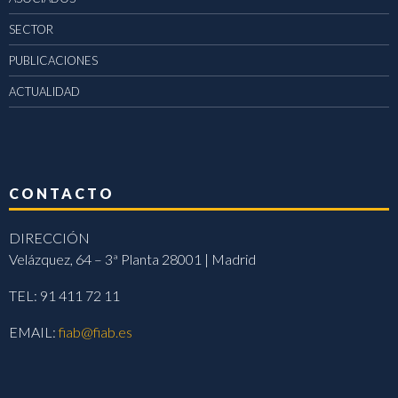
SECTOR
PUBLICACIONES
ACTUALIDAD
CONTACTO
DIRECCIÓN
Velázquez, 64 – 3ª Planta 28001 | Madrid
TEL: 91 411 72 11
EMAIL:
fiab@fiab.es