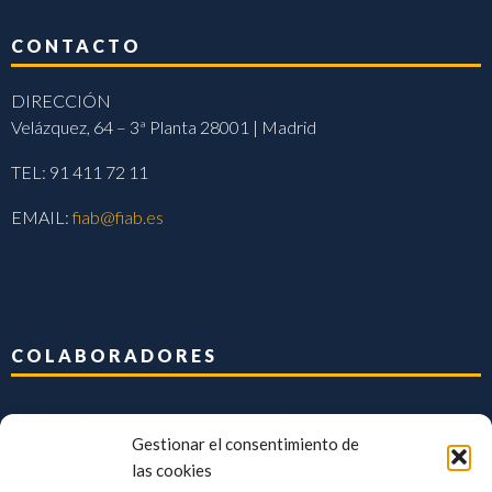
CONTACTO
DIRECCIÓN
Velázquez, 64 – 3ª Planta 28001 | Madrid
TEL: 91 411 72 11
EMAIL:
fiab@fiab.es
COLABORADORES
Gestionar el consentimiento de
las cookies