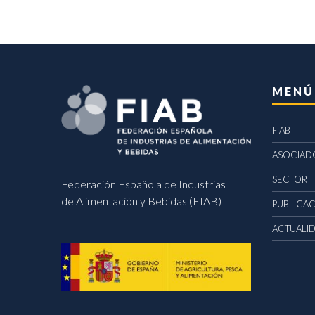
MENÚ
FIAB
ASOCIAD
SECTOR
Federación Española de Industrias
de Alimentación y Bebidas (FIAB)
PUBLICA
ACTUALI