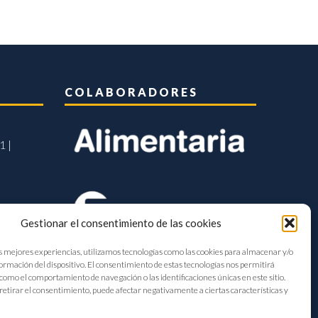
COLABORADORES
1 |
Gestionar el consentimiento de las cookies
s mejores experiencias, utilizamos tecnologías como las cookies para almacenar y/o
formación del dispositivo. El consentimiento de estas tecnologías nos permitirá
como el comportamiento de navegación o las identificaciones únicas en este sitio.
retirar el consentimiento, puede afectar negativamente a ciertas características y