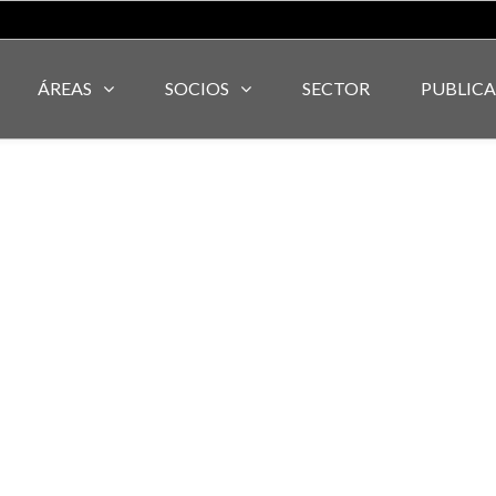
ÁREAS
SOCIOS
SECTOR
PUBLIC