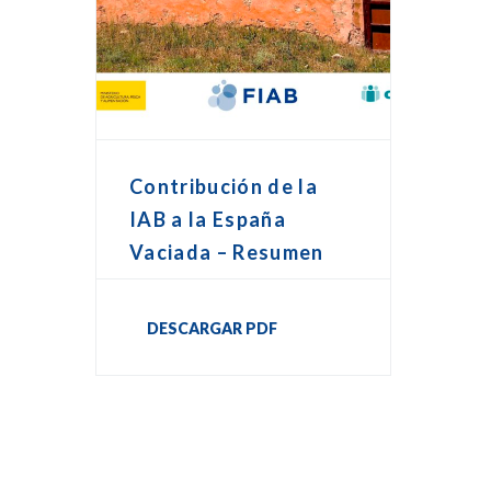
Contribución de la
IAB a la España
Vaciada – Resumen
DESCARGAR PDF