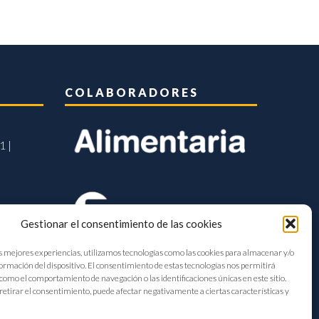
COLABORADORES
1 |
Gestionar el consentimiento de las cookies
s mejores experiencias, utilizamos tecnologías como las cookies para almacenar y/o
formación del dispositivo. El consentimiento de estas tecnologías nos permitirá
como el comportamiento de navegación o las identificaciones únicas en este sitio.
retirar el consentimiento, puede afectar negativamente a ciertas características y