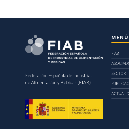
MENÚ
FIAB
ASOCIAD
SECTOR
Federación Española de Industrias
de Alimentación y Bebidas (FIAB)
PUBLICA
ACTUALI