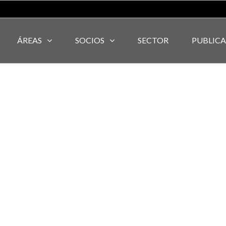
ÁREAS
SOCIOS
SECTOR
PUBLIC