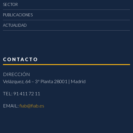
SECTOR
PUBLICACIONES
ACTUALIDAD
CONTACTO
DIRECCIÓN
Velázquez, 64 – 3ª Planta 28001 | Madrid
TEL: 91 411 72 11
EMAIL:
fiab@fiab.es