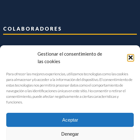
COLABORADORES
Gestionar el consentimiento de
las cookies
Para ofrecer las mejores experiencias, utilizamos tecnologías como las cookies
para almacenar y/o acceder a la información del dispositivo. El consentimiento de
estas tecnologías nos permitirá procesar datos como el comportamiento de
navegación o las identificaciones únicas en este sitio. No consentir o retirar el
consentimiento, puede afectar negativamente a ciertas características y
funciones.
Aceptar
Denegar