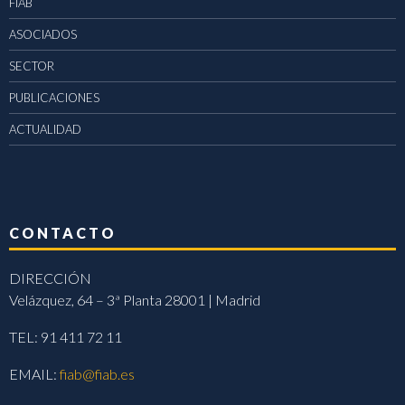
FIAB
ASOCIADOS
SECTOR
PUBLICACIONES
ACTUALIDAD
CONTACTO
DIRECCIÓN
Velázquez, 64 – 3ª Planta 28001 | Madrid
TEL: 91 411 72 11
EMAIL:
fiab@fiab.es