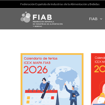
Federación Española de Industrias de la Alimentación y Bebidas
FIAB