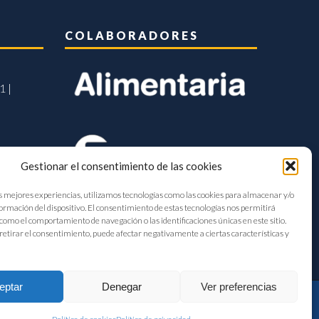
COLABORADORES
1 |
Gestionar el consentimiento de las cookies
s mejores experiencias, utilizamos tecnologías como las cookies para almacenar y/o
formación del dispositivo. El consentimiento de estas tecnologías nos permitirá
como el comportamiento de navegación o las identificaciones únicas en este sitio.
retirar el consentimiento, puede afectar negativamente a ciertas características y
eptar
Denegar
Ver preferencias