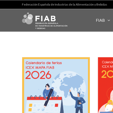
Federación Española de Industrias de la Alimentación y Bebidas
FIAB