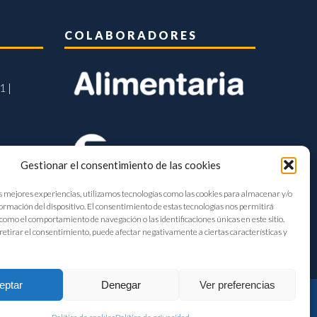
COLABORADORES
1 |
Gestionar el consentimiento de las cookies
s mejores experiencias, utilizamos tecnologías como las cookies para almacenar y/o
formación del dispositivo. El consentimiento de estas tecnologías nos permitirá
como el comportamiento de navegación o las identificaciones únicas en este sitio.
retirar el consentimiento, puede afectar negativamente a ciertas características y
eptar
Denegar
Ver preferencias