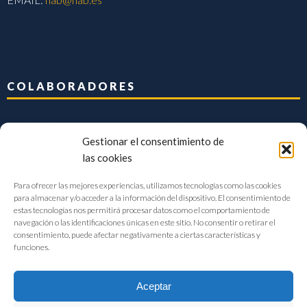
COLABORADORES
Gestionar el consentimiento de
las cookies
Para ofrecer las mejores experiencias, utilizamos tecnologías como las cookies
para almacenar y/o acceder a la información del dispositivo. El consentimiento de
estas tecnologías nos permitirá procesar datos como el comportamiento de
navegación o las identificaciones únicas en este sitio. No consentir o retirar el
consentimiento, puede afectar negativamente a ciertas características y
funciones.
Aceptar