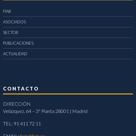
FIAB
ASOCIADOS
SECTOR
PUBLICACIONES
ACTUALIDAD
CONTACTO
DIRECCIÓN
Velázquez, 64 – 3ª Planta 28001 | Madrid
TEL: 91 411 72 11
EMAIL:
fiab@fiab.es