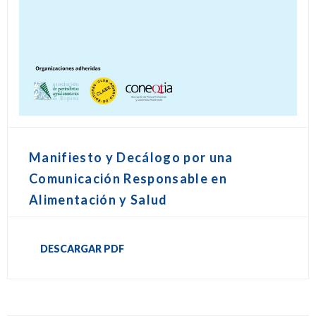
Manifiesto y Decálogo por una
Comunicación Responsable en
Alimentación y Salud
DESCARGAR PDF