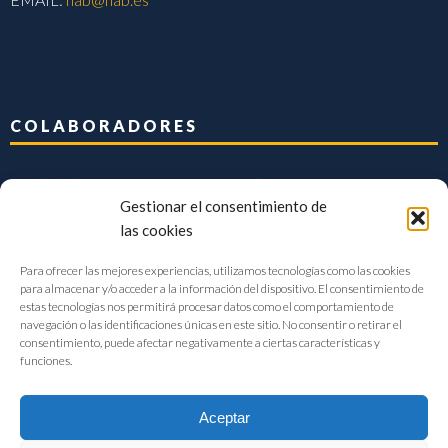
COLABORADORES
Gestionar el consentimiento de
las cookies
Para ofrecer las mejores experiencias, utilizamos tecnologías como las cookies
para almacenar y/o acceder a la información del dispositivo. El consentimiento de
estas tecnologías nos permitirá procesar datos como el comportamiento de
navegación o las identificaciones únicas en este sitio. No consentir o retirar el
consentimiento, puede afectar negativamente a ciertas características y
funciones.
Aceptar