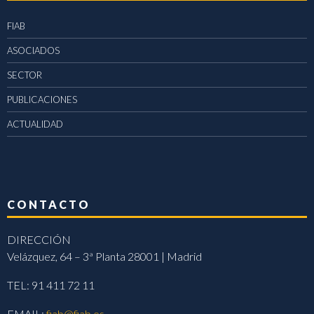
FIAB
ASOCIADOS
SECTOR
PUBLICACIONES
ACTUALIDAD
CONTACTO
DIRECCIÓN
Velázquez, 64 – 3ª Planta 28001 | Madrid
TEL: 91 411 72 11
EMAIL:
fiab@fiab.es