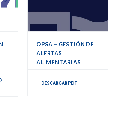
N
OPSA – GESTIÓN DE
A
ALERTAS
ALIMENTARIAS
O
DESCARGAR PDF