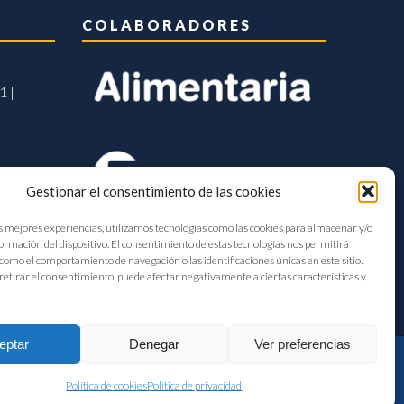
COLABORADORES
1 |
Gestionar el consentimiento de las cookies
s mejores experiencias, utilizamos tecnologías como las cookies para almacenar y/o
formación del dispositivo. El consentimiento de estas tecnologías nos permitirá
como el comportamiento de navegación o las identificaciones únicas en este sitio.
retirar el consentimiento, puede afectar negativamente a ciertas características y
eptar
Denegar
Ver preferencias
Política de cookies
Política de privacidad