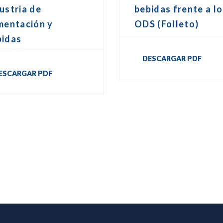
ustria de
bebidas frente a l
mentación y
ODS (Folleto)
bidas
DESCARGAR PDF
ESCARGAR PDF