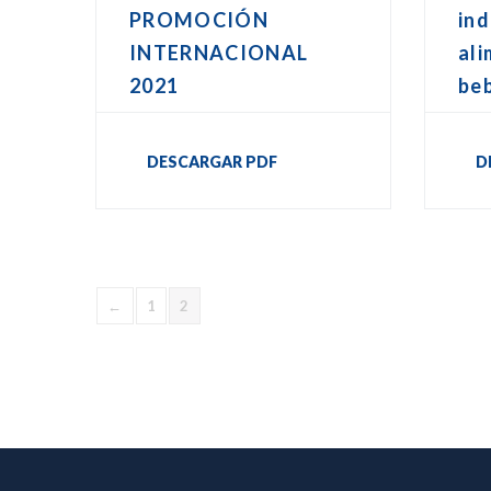
PROMOCIÓN
ind
INTERNACIONAL
ali
2021
be
DESCARGAR PDF
D
←
1
2