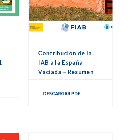
Contribución de la
1
IAB a la España
Vaciada – Resumen
DESCARGAR PDF