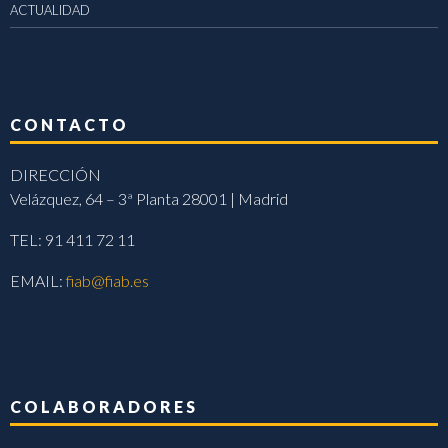
ACTUALIDAD
CONTACTO
DIRECCIÓN
Velázquez, 64 – 3ª Planta 28001 | Madrid
TEL: 91 411 72 11
EMAIL:
fiab@fiab.es
COLABORADORES