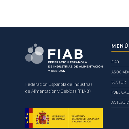
MENÚ
FIAB
ASOCIAD
SECTOR
Federación Española de Industrias
de Alimentación y Bebidas (FIAB)
PUBLICA
ACTUALI