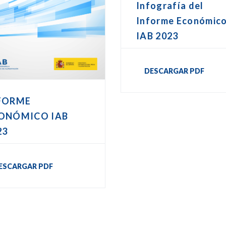
Infografía del
Informe Económic
IAB 2023
DESCARGAR PDF
FORME
ONÓMICO IAB
23
ESCARGAR PDF