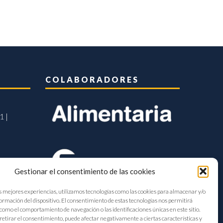
COLABORADORES
1 |
Gestionar el consentimiento de las cookies
s mejores experiencias, utilizamos tecnologías como las cookies para almacenar y/o
formación del dispositivo. El consentimiento de estas tecnologías nos permitirá
como el comportamiento de navegación o las identificaciones únicas en este sitio.
retirar el consentimiento, puede afectar negativamente a ciertas características y