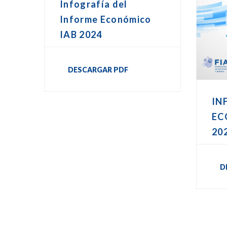
Infografía del
Informe Económico
IAB 2024
DESCARGAR PDF
IN
EC
20
D