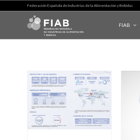
Federación Española de Industrias de la Alimentación y Bebidas
FIAB