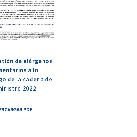
stión de alérgenos
mentarios a lo
go de la cadena de
inistro 2022
ESCARGAR PDF