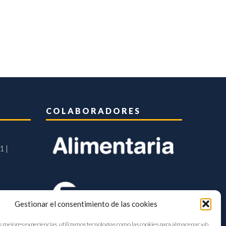
COLABORADORES
1 |
Gestionar el consentimiento de las cookies
s mejores experiencias, utilizamos tecnologías como las cookies para almacenar y/o