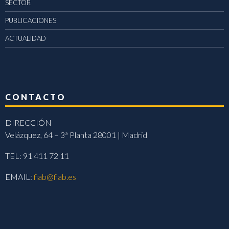
SECTOR
PUBLICACIONES
ACTUALIDAD
CONTACTO
DIRECCIÓN
Velázquez, 64 – 3ª Planta 28001 | Madrid
TEL: 91 411 72 11
EMAIL:
fiab@fiab.es