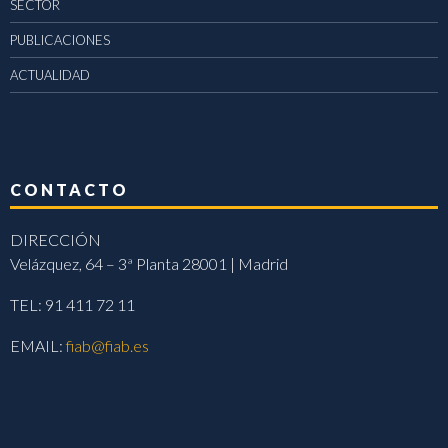
SECTOR
PUBLICACIONES
ACTUALIDAD
CONTACTO
DIRECCIÓN
Velázquez, 64 – 3ª Planta 28001 | Madrid
TEL: 91 411 72 11
EMAIL:
fiab@fiab.es