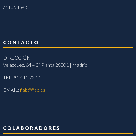
ACTUALIDAD
CONTACTO
DIRECCIÓN
Velázquez, 64 – 3ª Planta 28001 | Madrid
TEL: 91 411 72 11
EMAIL:
fiab@fiab.es
COLABORADORES