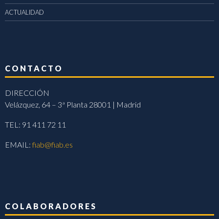
ACTUALIDAD
CONTACTO
DIRECCIÓN
Velázquez, 64 – 3ª Planta 28001 | Madrid
TEL: 91 411 72 11
EMAIL:
fiab@fiab.es
COLABORADORES