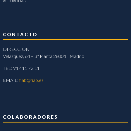
ACTUALIDAD
CONTACTO
DIRECCIÓN
Velázquez, 64 – 3ª Planta 28001 | Madrid
TEL: 91 411 72 11
EMAIL:
fiab@fiab.es
COLABORADORES