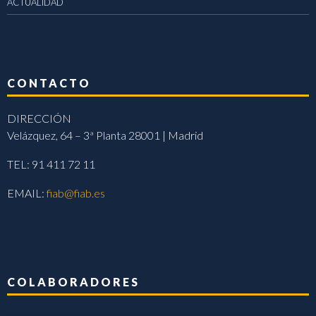
ACTUALIDAD
CONTACTO
DIRECCIÓN
Velázquez, 64 – 3ª Planta 28001 | Madrid
TEL: 91 411 72 11
EMAIL:
fiab@fiab.es
COLABORADORES