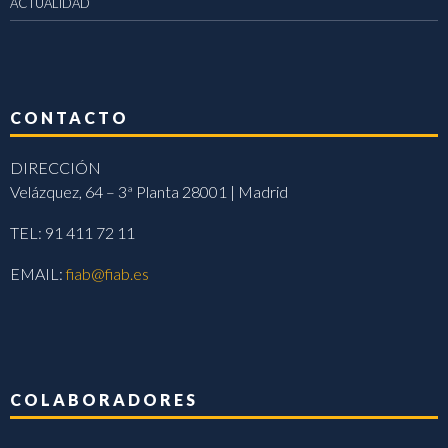
ACTUALIDAD
CONTACTO
DIRECCIÓN
Velázquez, 64 – 3ª Planta 28001 | Madrid
TEL: 91 411 72 11
EMAIL:
fiab@fiab.es
COLABORADORES