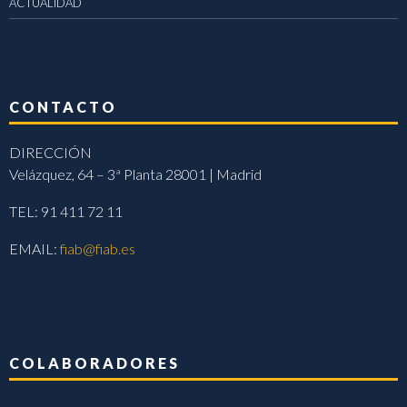
ACTUALIDAD
CONTACTO
DIRECCIÓN
Velázquez, 64 – 3ª Planta 28001 | Madrid
TEL: 91 411 72 11
EMAIL:
fiab@fiab.es
COLABORADORES