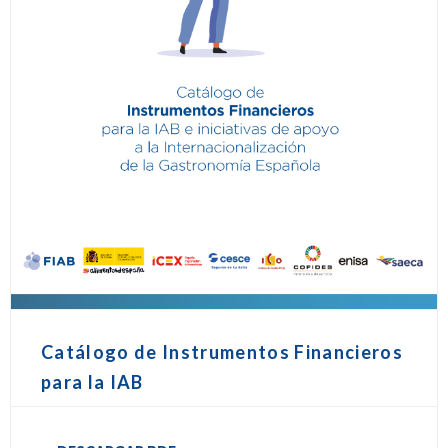
Catálogo de Instrumentos Financieros
para la IAB