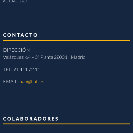
ACTUALIDAD
CONTACTO
DIRECCIÓN
Velázquez, 64 – 3ª Planta 28001 | Madrid
TEL: 91 411 72 11
EMAIL:
fiab@fiab.es
COLABORADORES