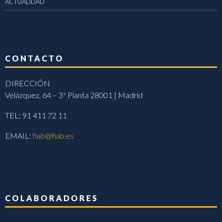
ACTUALIDAD
CONTACTO
DIRECCIÓN
Velázquez, 64 – 3ª Planta 28001 | Madrid
TEL: 91 411 72 11
EMAIL:
fiab@fiab.es
COLABORADORES