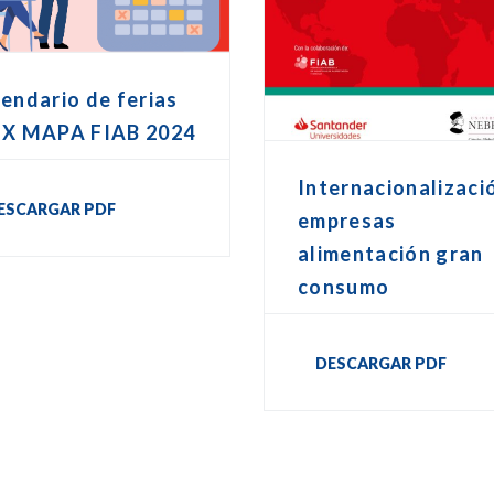
endario de ferias
EX MAPA FIAB 2024
Internacionalizaci
ESCARGAR PDF
empresas
alimentación gran
consumo
DESCARGAR PDF