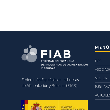
MENÚ
FIAB
ASOCIAD
SECTOR
Federación Española de Industrias
de Alimentación y Bebidas (FIAB)
PUBLICA
ACTUALI