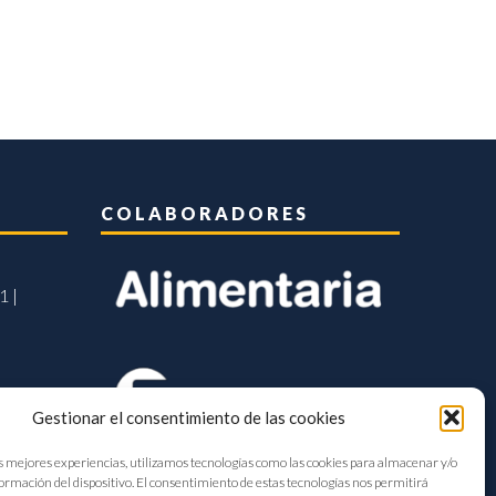
COLABORADORES
1 |
Gestionar el consentimiento de las cookies
s mejores experiencias, utilizamos tecnologías como las cookies para almacenar y/o
formación del dispositivo. El consentimiento de estas tecnologías nos permitirá