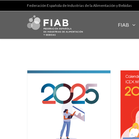
Federación Española de Industrias de la Alimentación y Bebidas
FIAB