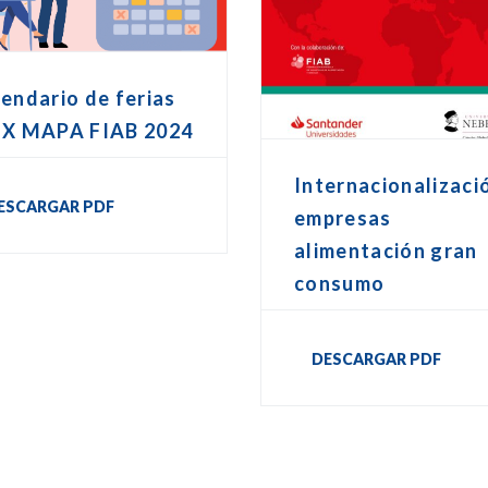
endario de ferias
EX MAPA FIAB 2024
Internacionalizaci
ESCARGAR PDF
empresas
alimentación gran
consumo
DESCARGAR PDF