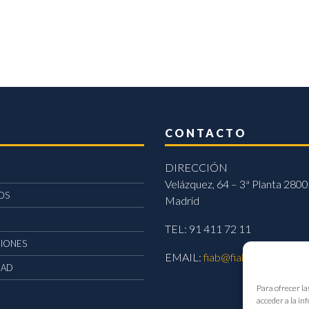
CONTACTO
DIRECCIÓN
Velázquez, 64 – 3ª Planta 2800
OS
Madrid
TEL: 91 411 72 11
CIONES
EMAIL:
fiab@fiab.es
DAD
Para ofrecer la
acceder a la in