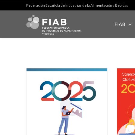
Federación Española de Industrias de la Alimentación y Bebidas
FIAB