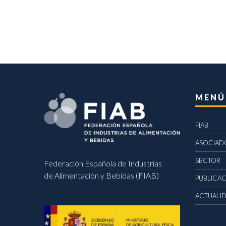
MENÚ
FIAB
ASOCIAD
SECTOR
Federación Española de Industrias
de Alimentación y Bebidas (FIAB)
PUBLICA
ACTUALI