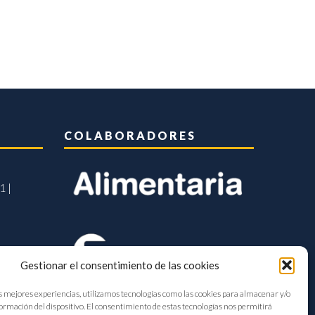
COLABORADORES
1 |
Gestionar el consentimiento de las cookies
s mejores experiencias, utilizamos tecnologías como las cookies para almacenar y/o
formación del dispositivo. El consentimiento de estas tecnologías nos permitirá