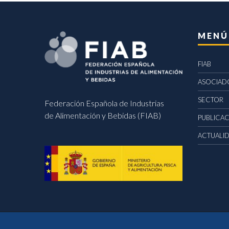
MENÚ
FIAB
ASOCIAD
SECTOR
Federación Española de Industrias
de Alimentación y Bebidas (FIAB)
PUBLICA
ACTUALI