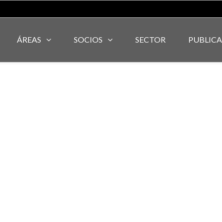
ÁREAS
SOCIOS
SECTOR
PUBLIC