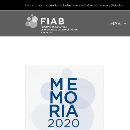
Federación Española de Industrias de la Alimentación y Bebidas
FIAB