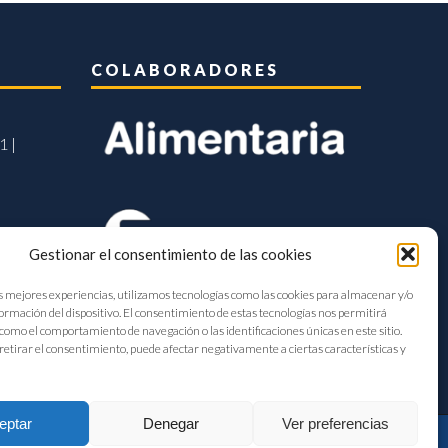
COLABORADORES
1 |
Gestionar el consentimiento de las cookies
s mejores experiencias, utilizamos tecnologías como las cookies para almacenar y/o
formación del dispositivo. El consentimiento de estas tecnologías nos permitirá
como el comportamiento de navegación o las identificaciones únicas en este sitio.
retirar el consentimiento, puede afectar negativamente a ciertas características y
eptar
Denegar
Ver preferencias