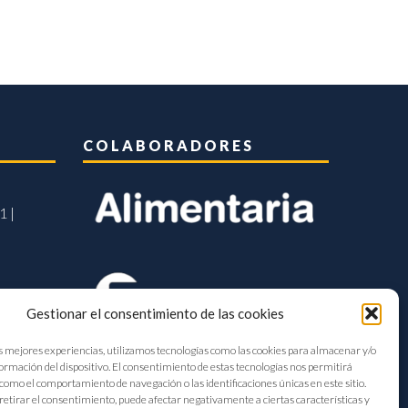
COLABORADORES
1 |
Gestionar el consentimiento de las cookies
s mejores experiencias, utilizamos tecnologías como las cookies para almacenar y/o
formación del dispositivo. El consentimiento de estas tecnologías nos permitirá
como el comportamiento de navegación o las identificaciones únicas en este sitio.
retirar el consentimiento, puede afectar negativamente a ciertas características y