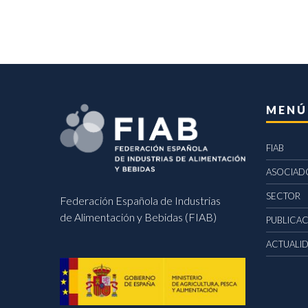
MENÚ
FIAB
ASOCIAD
SECTOR
Federación Española de Industrias
de Alimentación y Bebidas (FIAB)
PUBLICA
ACTUALI