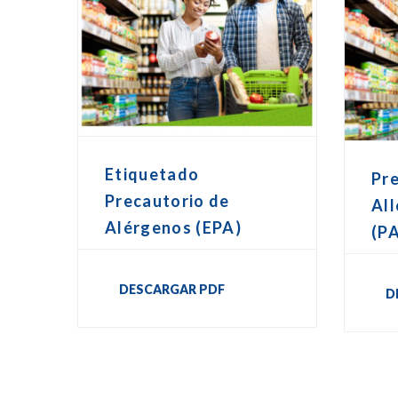
Etiquetado
Pr
Precautorio de
All
Alérgenos (EPA)
(P
DESCARGAR PDF
D