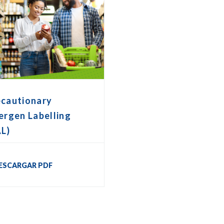
ecautionary
ergen Labelling
AL)
ESCARGAR PDF