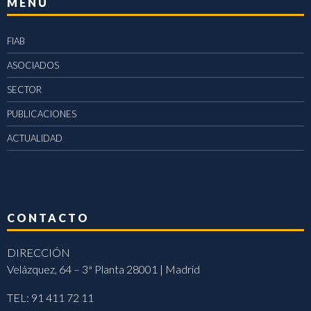
MENÚ
FIAB
ASOCIADOS
SECTOR
PUBLICACIONES
ACTUALIDAD
CONTACTO
DIRECCIÓN
Velázquez, 64 – 3ª Planta 28001 | Madrid
TEL: 91 411 72 11