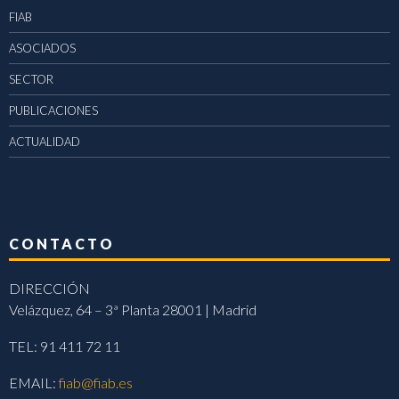
FIAB
ASOCIADOS
SECTOR
PUBLICACIONES
ACTUALIDAD
CONTACTO
DIRECCIÓN
Velázquez, 64 – 3ª Planta 28001 | Madrid
TEL: 91 411 72 11
EMAIL:
fiab@fiab.es