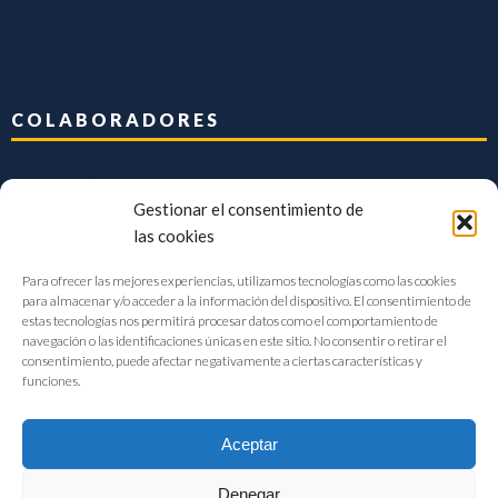
COLABORADORES
Gestionar el consentimiento de
las cookies
Para ofrecer las mejores experiencias, utilizamos tecnologías como las cookies
para almacenar y/o acceder a la información del dispositivo. El consentimiento de
estas tecnologías nos permitirá procesar datos como el comportamiento de
navegación o las identificaciones únicas en este sitio. No consentir o retirar el
consentimiento, puede afectar negativamente a ciertas características y
funciones.
Aceptar
Denegar