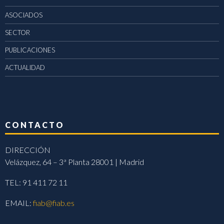
ASOCIADOS
SECTOR
PUBLICACIONES
ACTUALIDAD
CONTACTO
DIRECCIÓN
Velázquez, 64 – 3ª Planta 28001 | Madrid
TEL: 91 411 72 11
EMAIL:
fiab@fiab.es