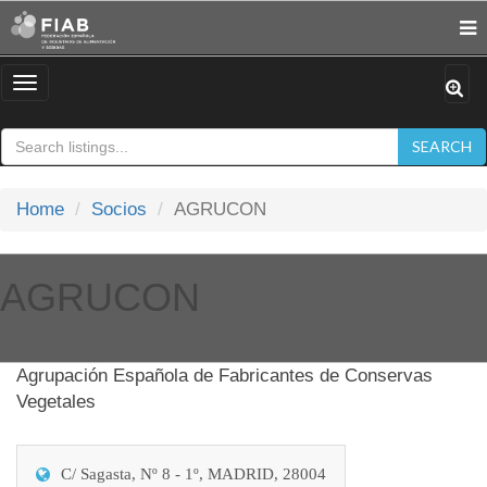
Toggle
navigation
SEARCH
Home
Socios
AGRUCON
AGRUCON
Agrupación Española de Fabricantes de Conservas
Vegetales
C/ Sagasta, Nº 8 - 1º, MADRID, 28004