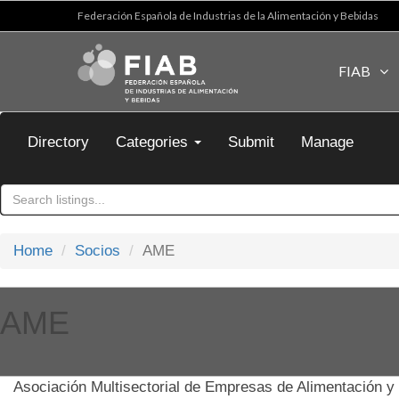
Federación Española de Industrias de la Alimentación y Bebidas
FIAB
Directory
Categories
Submit
Manage
Home
Socios
AME
AME
Asociación Multisectorial de Empresas de Alimentación y