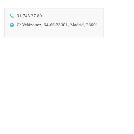
91 745 37 80
C/ Velázquez, 64-66 28001, Madrid, 28001