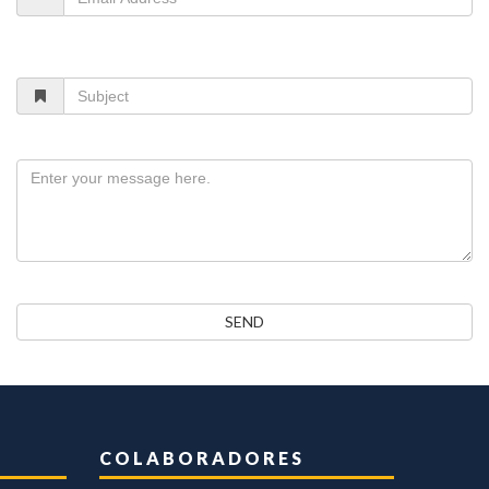
Subject
Message
SEND
COLABORADORES