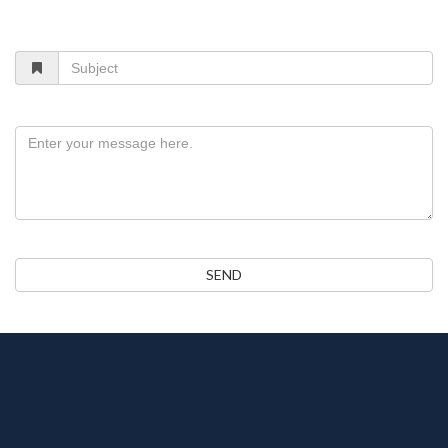
Subject
Message
SEND