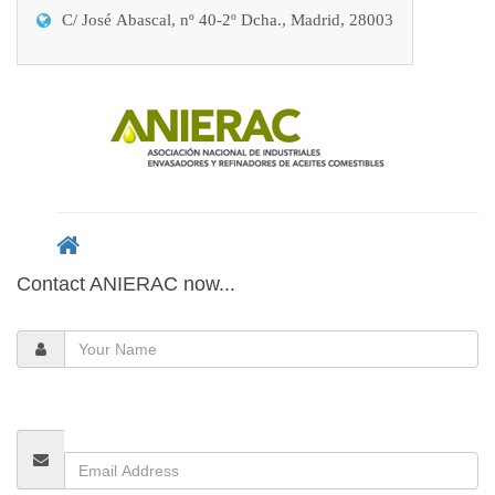
C/ José Abascal, nº 40-2º Dcha., Madrid, 28003
Contact ANIERAC now...
Your
Name
Email
Address