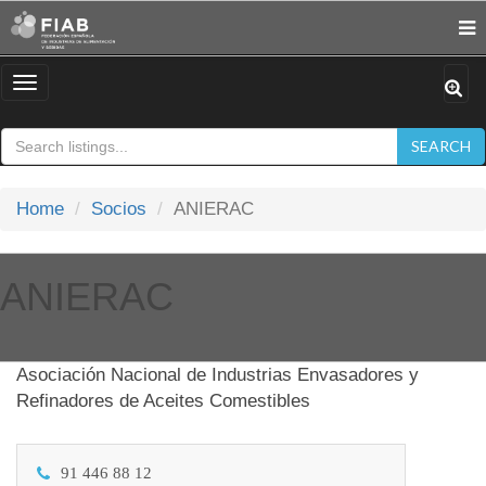
Toggle
navigation
SEARCH
Home
Socios
ANIERAC
ANIERAC
Asociación Nacional de Industrias Envasadores y
Refinadores de Aceites Comestibles
91 446 88 12