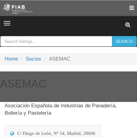
Toggle
navigation
SEARCH
Home
Socios
ASEMAC
ASEMAC
Asociación Española de Industrias de Panadería,
Bollería y Pastelería
C/ Diego de León, Nº 54, Madrid, 28006