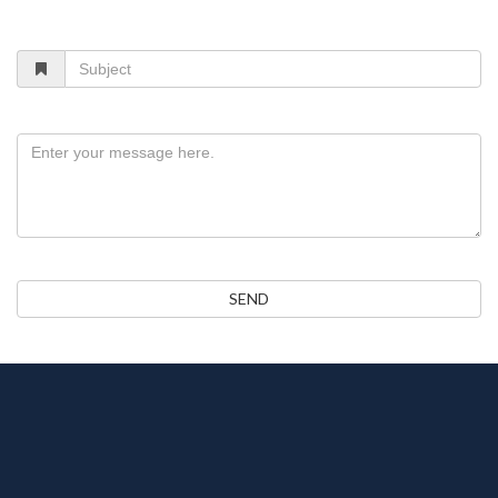
Subject
Message
SEND