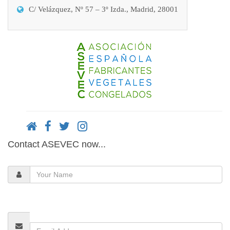
C/ Velázquez, Nº 57 – 3º Izda., Madrid, 28001
Contact ASEVEC now...
Your
Name
Email
Address