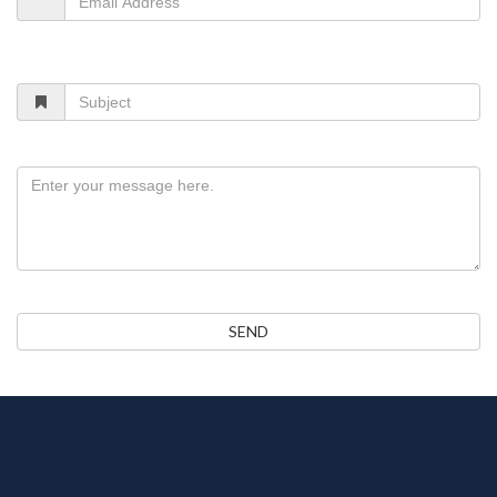
Subject
Message
SEND